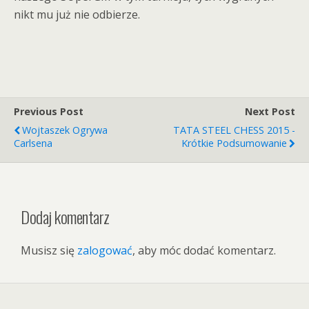
nikt mu już nie odbierze.
Previous Post
Next Post
Wojtaszek Ogrywa
TATA STEEL CHESS 2015 -
Carlsena
Krótkie Podsumowanie
Dodaj komentarz
Musisz się
zalogować
, aby móc dodać komentarz.