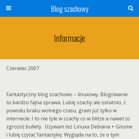
Blog szachowy
Informacje
Czerwiec 2007
Fantastyczny blog szachowo – linuxowy. Blogowanie
to bardzo fajna sprawa. Lubię szachy ale ostatnio, z
powodu braku wolnego czasu, gram już tylko w
internecie. I to nie tyle w szachy co w blitze a nawet (o
zgrozo) bullety. Używam też Linuxa Debiana + Gnome
i lubię czytać fantastykę. Wygląda na to, że o tym