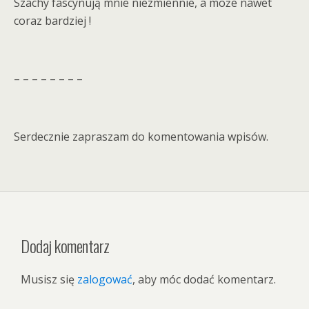
Szachy fascynują mnie niezmiennie, a może nawet
coraz bardziej !
– – – – – – – –
Serdecznie zapraszam do komentowania wpisów.
Dodaj komentarz
Musisz się
zalogować
, aby móc dodać komentarz.