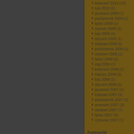
kwiecień 2014
(10)
luty 2010
(1)
grudzień 2009
(1)
październik 2009
(1)
lipiec 2009
(1)
marzec 2009
(1)
luty 2009
(4)
styczeń 2009
(1)
listopad 2008
(1)
październik 2008
(1)
sierpień 2008
(1)
lipiec 2008
(2)
maj 2008
(1)
kwiecień 2008
(2)
marzec 2008
(3)
luty 2008
(1)
styczeń 2008
(3)
grudzień 2007
(2)
listopad 2007
(3)
październik 2007
(1)
wrzesień 2007
(3)
sierpień 2007
(7)
lipiec 2007
(5)
czerwiec 2007
(1)
Kategorie