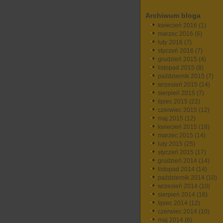
Archiwum bloga
kwiecień 2016
(1)
marzec 2016
(6)
luty 2016
(7)
styczeń 2016
(7)
grudzień 2015
(4)
listopad 2015
(8)
październik 2015
(7)
wrzesień 2015
(14)
sierpień 2015
(7)
lipiec 2015
(22)
czerwiec 2015
(12)
maj 2015
(12)
kwiecień 2015
(18)
marzec 2015
(14)
luty 2015
(25)
styczeń 2015
(17)
grudzień 2014
(14)
listopad 2014
(14)
październik 2014
(10)
wrzesień 2014
(10)
sierpień 2014
(16)
lipiec 2014
(12)
czerwiec 2014
(10)
maj 2014
(6)