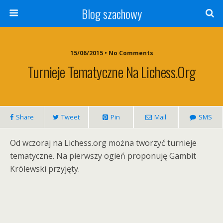
Blog szachowy
15/06/2015 • No Comments
Turnieje Tematyczne Na Lichess.org
Share
Tweet
Pin
Mail
SMS
Od wczoraj na Lichess.org można tworzyć turnieje
tematyczne. Na pierwszy ogień proponuję Gambit
Królewski przyjęty.