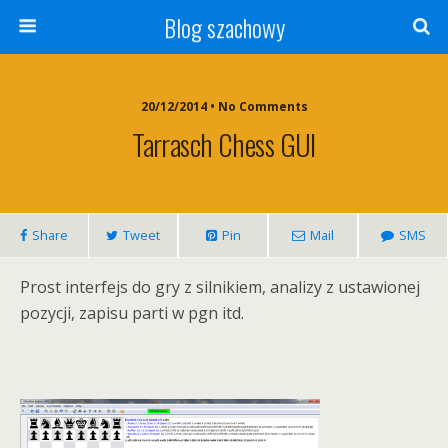
Blog szachowy
20/12/2014 • No Comments
Tarrasch Chess GUI
Share
Tweet
Pin
Mail
SMS
Prost interfejs do gry z silnikiem, analizy z ustawionej
pozycji, zapisu parti w pgn itd.