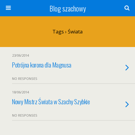
Blog szachowy
Tags › Świata
23/06/2014
Potrójna korona dla Magnusa
NO RESPONSES
18/06/2014
Nowy Mistrz Świata w Szachy Szybkie
NO RESPONSES