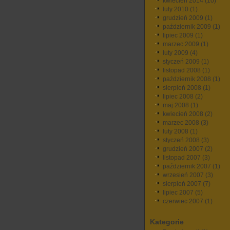
kwiecień 2014
(10)
luty 2010
(1)
grudzień 2009
(1)
październik 2009
(1)
lipiec 2009
(1)
marzec 2009
(1)
luty 2009
(4)
styczeń 2009
(1)
listopad 2008
(1)
październik 2008
(1)
sierpień 2008
(1)
lipiec 2008
(2)
maj 2008
(1)
kwiecień 2008
(2)
marzec 2008
(3)
luty 2008
(1)
styczeń 2008
(3)
grudzień 2007
(2)
listopad 2007
(3)
październik 2007
(1)
wrzesień 2007
(3)
sierpień 2007
(7)
lipiec 2007
(5)
czerwiec 2007
(1)
Kategorie