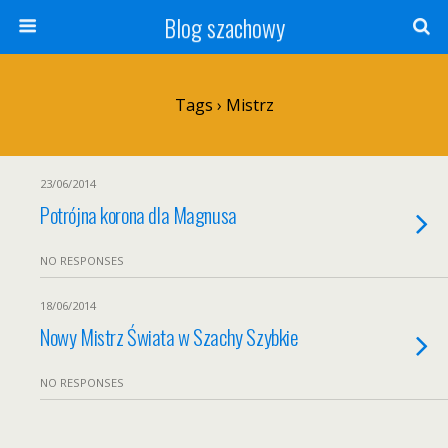
Blog szachowy
Tags › Mistrz
23/06/2014
Potrójna korona dla Magnusa
NO RESPONSES
18/06/2014
Nowy Mistrz Świata w Szachy Szybkie
NO RESPONSES