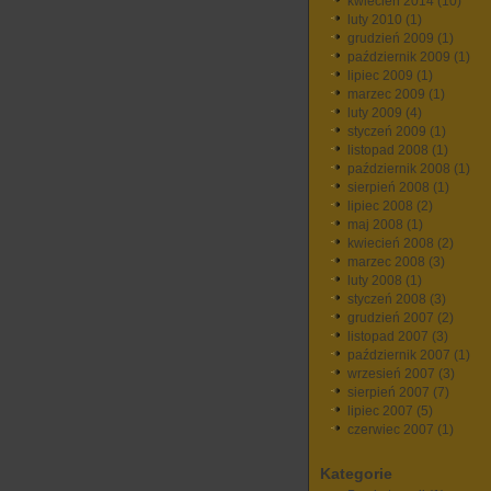
kwiecień 2014
(10)
luty 2010
(1)
grudzień 2009
(1)
październik 2009
(1)
lipiec 2009
(1)
marzec 2009
(1)
luty 2009
(4)
styczeń 2009
(1)
listopad 2008
(1)
październik 2008
(1)
sierpień 2008
(1)
lipiec 2008
(2)
maj 2008
(1)
kwiecień 2008
(2)
marzec 2008
(3)
luty 2008
(1)
styczeń 2008
(3)
grudzień 2007
(2)
listopad 2007
(3)
październik 2007
(1)
wrzesień 2007
(3)
sierpień 2007
(7)
lipiec 2007
(5)
czerwiec 2007
(1)
Kategorie