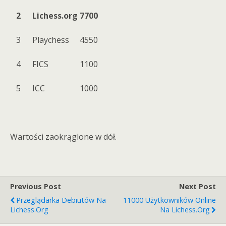
2
Lichess.org
7700
3
Playchess
4550
4
FICS
1100
5
ICC
1000
Wartości zaokrąglone w dół.
Previous Post
Next Post
Przeglądarka Debiutów Na
11000 Użytkowników Online
Lichess.org
Na Lichess.org