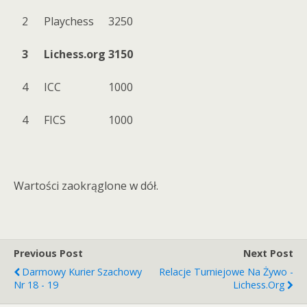
2
Playchess
3250
3
Lichess.org
3150
4
ICC
1000
4
FICS
1000
Wartości zaokrąglone w dół.
Previous Post
Next Post
Darmowy Kurier Szachowy
Relacje Turniejowe Na Żywo -
Nr 18 - 19
Lichess.org