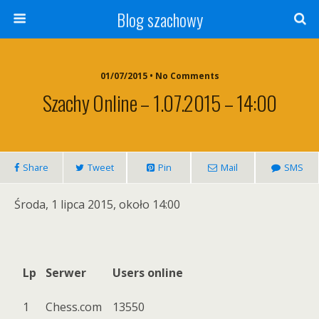
Blog szachowy
01/07/2015 • No Comments
Szachy Online – 1.07.2015 – 14:00
Share
Tweet
Pin
Mail
SMS
Środa, 1 lipca 2015, około 14:00
Lp
Serwer
Users online
1
Chess.com
13550