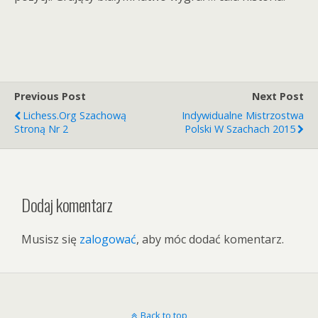
Previous Post
Next Post
Lichess.org Szachową
Indywidualne Mistrzostwa
Stroną Nr 2
Polski W Szachach 2015
Dodaj komentarz
Musisz się
zalogować
, aby móc dodać komentarz.
Back to top