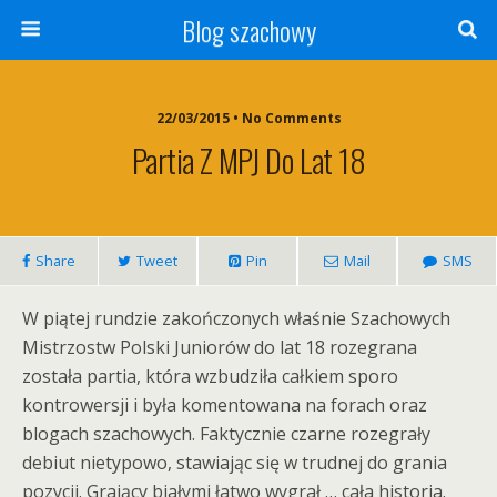
Blog szachowy
22/03/2015 • No Comments
Partia Z MPJ Do Lat 18
Share
Tweet
Pin
Mail
SMS
W piątej rundzie zakończonych właśnie Szachowych
Mistrzostw Polski Juniorów do lat 18 rozegrana
została partia, która wzbudziła całkiem sporo
kontrowersji i była komentowana na forach oraz
blogach szachowych. Faktycznie czarne rozegrały
debiut nietypowo, stawiając się w trudnej do grania
pozycji. Grający białymi łatwo wygrał … cała historia.