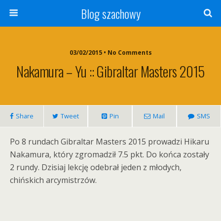
Blog szachowy
03/02/2015 • No Comments
Nakamura – Yu :: Gibraltar Masters 2015
Share
Tweet
Pin
Mail
SMS
Po 8 rundach Gibraltar Masters 2015 prowadzi Hikaru
Nakamura, który zgromadził 7.5 pkt. Do końca zostały
2 rundy. Dzisiaj lekcję odebrał jeden z młodych,
chińskich arcymistrzów.