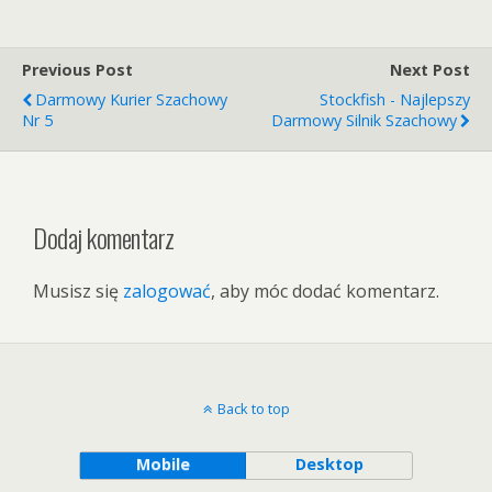
Previous Post
Next Post
Darmowy Kurier Szachowy
Stockfish - Najlepszy
Nr 5
Darmowy Silnik Szachowy
Dodaj komentarz
Musisz się
zalogować
, aby móc dodać komentarz.
Back to top
Mobile
Desktop