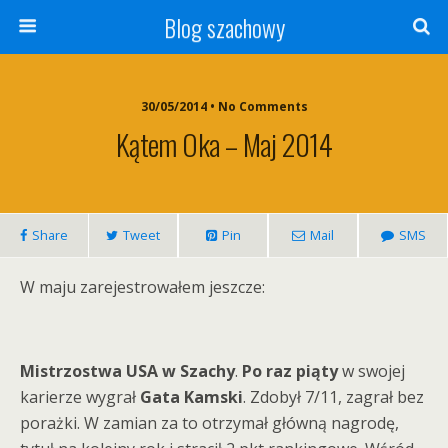
Blog szachowy
30/05/2014 • No Comments
Kątem Oka – Maj 2014
Share
Tweet
Pin
Mail
SMS
W maju zarejestrowałem jeszcze:
Mistrzostwa USA w Szachy
.
Po raz piąty
w swojej
karierze wygrał
Gata Kamski
. Zdobył 7/11, zagrał bez
porażki. W zamian za to otrzymał główną nagrodę,