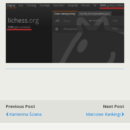
Previous Post
Next Post
Kamienna Ściana
Marcowe Rankingi