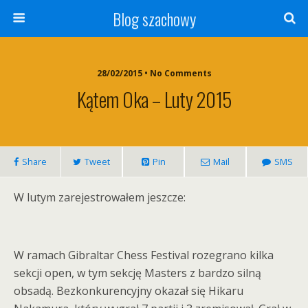
Blog szachowy
28/02/2015 • No Comments
Kątem Oka – Luty 2015
Share
Tweet
Pin
Mail
SMS
W lutym zarejestrowałem jeszcze:
W ramach Gibraltar Chess Festival rozegrano kilka
sekcji open, w tym sekcję Masters z bardzo silną
obsadą. Bezkonkurencyjny okazał się Hikaru