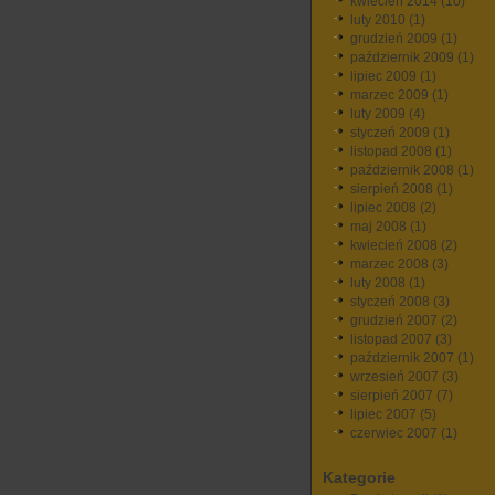
kwiecień 2014
(10)
luty 2010
(1)
grudzień 2009
(1)
październik 2009
(1)
lipiec 2009
(1)
marzec 2009
(1)
luty 2009
(4)
styczeń 2009
(1)
listopad 2008
(1)
październik 2008
(1)
sierpień 2008
(1)
lipiec 2008
(2)
maj 2008
(1)
kwiecień 2008
(2)
marzec 2008
(3)
luty 2008
(1)
styczeń 2008
(3)
grudzień 2007
(2)
listopad 2007
(3)
październik 2007
(1)
wrzesień 2007
(3)
sierpień 2007
(7)
lipiec 2007
(5)
czerwiec 2007
(1)
Kategorie