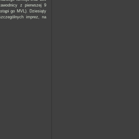
 zawodnicy z pierwszej 9
astąpi go MVL). Dziesiąty
szczególnych imprez, na