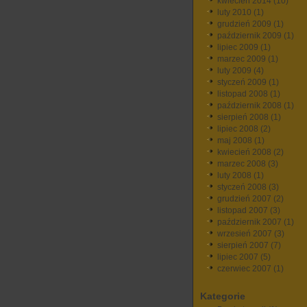
kwiecień 2014
(10)
luty 2010
(1)
grudzień 2009
(1)
październik 2009
(1)
lipiec 2009
(1)
marzec 2009
(1)
luty 2009
(4)
styczeń 2009
(1)
listopad 2008
(1)
październik 2008
(1)
sierpień 2008
(1)
lipiec 2008
(2)
maj 2008
(1)
kwiecień 2008
(2)
marzec 2008
(3)
luty 2008
(1)
styczeń 2008
(3)
grudzień 2007
(2)
listopad 2007
(3)
październik 2007
(1)
wrzesień 2007
(3)
sierpień 2007
(7)
lipiec 2007
(5)
czerwiec 2007
(1)
Kategorie