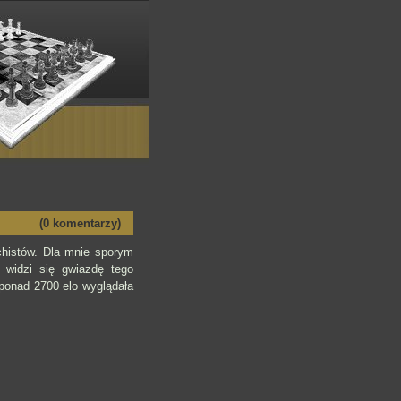
(0 komentarzy)
chistów. Dla mnie sporym
 widzi się gwiazdę tego
 ponad 2700 elo wyglądała