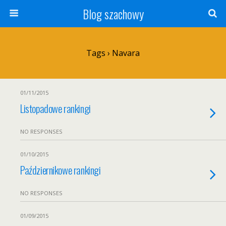
Blog szachowy
Tags › Navara
01/11/2015
Listopadowe rankingi
NO RESPONSES
01/10/2015
Październikowe rankingi
NO RESPONSES
01/09/2015